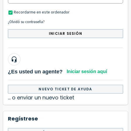
Recordarme en este ordenador
¿Olvidó su contraseña?
INICIAR SESIÓN
¿Es usted un agente?
Iniciar sesión aquí
NUEVO TICKET DE AYUDA
... o enviar un nuevo ticket
Regístrese