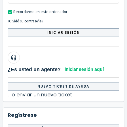
Recordarme en este ordenador
¿Olvidó su contraseña?
INICIAR SESIÓN
¿Es usted un agente?
Iniciar sesión aquí
NUEVO TICKET DE AYUDA
... o enviar un nuevo ticket
Regístrese