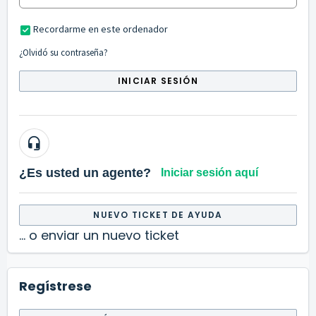
Recordarme en este ordenador
¿Olvidó su contraseña?
INICIAR SESIÓN
¿Es usted un agente?
Iniciar sesión aquí
NUEVO TICKET DE AYUDA
... o enviar un nuevo ticket
Regístrese